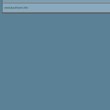
www.jkaufmann.info