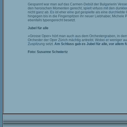
Gespannt war man auf das Carmen-Debüt der Bulgarierin Vesseli
den heroischen Momenten gerecht, spielt virtuos mit den dunkle
nicht ganz ab. Es ist eher eine gut gespielte als eine durchleb
hingegen bis in die Fingerspitzen ihr neuer Liebhaber, Michele Pe
ebenfalls typengerecht besetzt.
Jubel für alle
«Grosse Oper» hört man auch aus dem Orchestergraben, in dem F
Orchester der Oper Zürich mächtig antreibt. Wobei er weniger au
Zuspitzung setzt.
Am Schluss gab es Jubel für alle, vor allem
Foto: Susanne Schwiertz