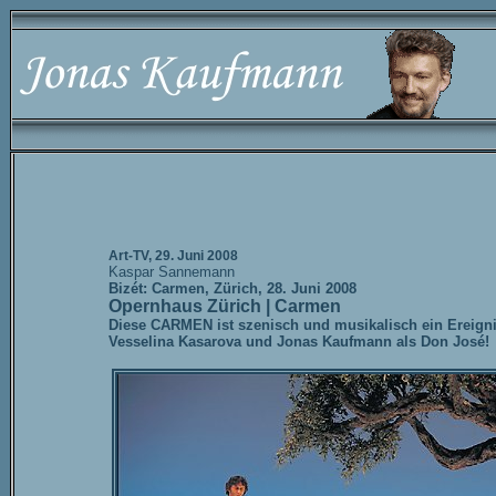
Art-TV, 29. Juni 2008
Kaspar Sannemann
Bizét: Carmen, Zürich, 28. Juni 2008
Opernhaus Zürich | Carmen
Diese CARMEN ist szenisch und musikalisch ein Ereigni
Vesselina Kasarova und Jonas Kaufmann als Don José!