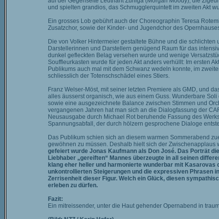
auf der Gegenseite Leutnant Zuniga (Morgan Moody); die Zigeun
und spielten grandios, das Schmugglerquintett im zweiten Akt 
Ein grosses Lob gebührt auch der Choreographin Teresa Rotembe
Zusatzchor, sowie der Kinder- und Jugendchor des Opernhause
Die von Volker Hintermeier gestaltete Bühne und die schlichte
Darstellerinnen und Darstellern genügend Raum für das intensive
dunkel gefleckten Belag versehen wurde und wenige Versatzstü
Souffleurkasten wurde für jeden Akt anders verhüllt: Im ersten Ak
Publikums auch mal mit dem Schwanz wedeln konnte, im zweiten Ak
schliesslich der Totenschschädel eines Stiers.
Franz Welser-Möst, mit seiner letzten Premiere als GMD, und das
alles äusserst organisch, wie aus einem Guss. Wunderbare Soli d
sowie eine ausgezeichnete Balance zwischen Stimmen und Orche
vergangenen Jahren hat man sich an die Dialogfassung der CARM
Neusausgabe durch Michael Rot beruhende Fassung des Werks,
Spannungsabfall, der durch hölzern gesprochene Dialoge entste
Das Publikum schien sich an diesem warmen Sommerabend zuerst 
gewöhnen zu müssen. Deshalb hielt sich der Zwischenapplaus wo
gefeiert wurde Jonas Kaufmann als Don José. Das Porträt di
Liebhaber „gereiften“ Mannes überzeugte in all seinen differen
klang eher heller und harmonierte wunderbar mit Kasarovas d
unkontrollierten Steigerungen und die expressiven Phrasen in 
Zerrisenheit dieser Figur. Welch ein Glück, diesen sympathi
erleben zu dürfen.
Fazit:
Ein mitreissender, unter die Haut gehender Opernabend in traum