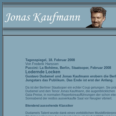
Tagesspiegel, 18. Februar 2008
Von Frederik Hanssen
Puccini: La Bohème, Berlin, Staatsoper, Februar 2008
Lodernde Locken
Gustavo Dudamel und Jonas Kaufmann erobern die Berlin
Jungstars das Publikum. Das Ende ist erst der Anfang.
Da ist der Berliner Staatsoper ein echter Coup gelungen. Sie pr
Dudamel und den Tenor Jonas Kaufmann, die augenblicklichen
Gala-Preise, in normalen Repertoireaufführungen der schon etw
Sonnabend der restlos ausverkaufte Saal vor Neugier vibriert.
Blendend aussehende Klassiker
Dudamels Talent wurde dank eines vorbildlichen Musikförderpro