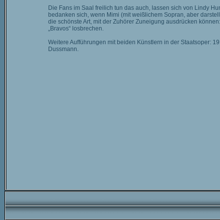
Die Fans im Saal freilich tun das auch, lassen sich von Lindy H
bedanken sich, wenn Mimi (mit weißlichem Sopran, aber darstelle
die schönste Art, mit der Zuhörer Zuneigung ausdrücken können
„Bravos“ losbrechen.
Weitere Aufführungen mit beiden Künstlern in der Staatsoper: 1
Dussmann.