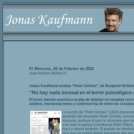
El Mercurio, 20 de Febrero de 2022
Juan Antonio Muñoz H.
Jonas Kaufmann analiza “Peter Grimes”, de Benjamin Britten
“No hay nada inusual en el terror psicológico 
El tenor alemán-austríaco acaba de debutar el complejo rol e
análisis, interpretaciones y controversia de entre los creados
La acción de “Peter Grimes” (1945) transcurr
aprendiz del pescador Peter Grimes, conocid
inocente, aunque el juez le aconseja que no
y en esto lo apoya la profesora Ellen Orfor
risco y muere también. El pueblo se moviliz
dice que no podrá alegar inocencia otra vez