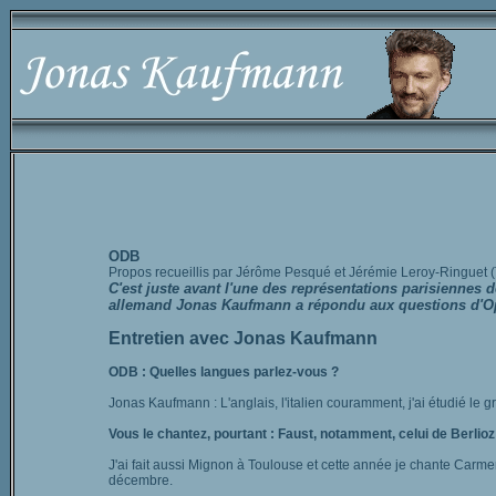
ODB
Propos recueillis par Jérôme Pesqué et Jérémie Leroy-Ringuet (
C'est juste avant l'une des représentations parisiennes de 
allemand Jonas Kaufmann a répondu aux questions d'Opé
Entretien avec Jonas Kaufmann
ODB : Quelles langues parlez-vous ?
Jonas Kaufmann : L'anglais, l'italien couramment, j'ai étudié le g
Vous le chantez, pourtant : Faust, notamment, celui de Berlioz
J'ai fait aussi Mignon à Toulouse et cette année je chante Carm
décembre.