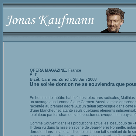
OPÉRA MAGAZINE, France
É. P.
Bizét: Carmen, Zurich, 28 Juin 2008
Une soirée dont on ne se souviendra que pou
En homme de théâtre habitué des relectures radicales, Matthias Ha
un ouvrage aussi connoté que Carmen. Aussi sa mise en scène se pr
racontée au premier degré. Aucun détail pittoresque dans cette r
d’une blancheur éclatante seuls quelques éléments indispensabl
le plateau par les chanteurs. Les costumes évoquent un pays méd
Comme Souvent dans les productions actuelles, beaucoup de «trou
II (déjà vu dans la mise en scène de Jean-Pierre Ponnelle, notam
dérouler dans la salle tandis que le choeur fait semblant de le su