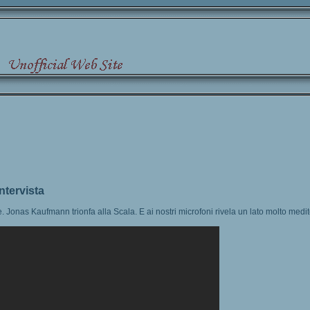
intervista
 Jonas Kaufmann trionfa alla Scala. E ai nostri microfoni rivela un lato molto medite