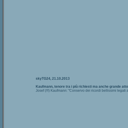
skyTG24, 21.10.2013
Kaufmann, tenore tra i più richiesti ma anche grande att
Josef (!!!) Kaufmann: "Conservo dei ricordi bellissimi legati 