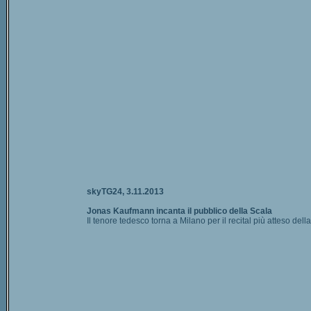
skyTG24, 3.11.2013
Jonas Kaufmann incanta il pubblico della Scala
Il tenore tedesco torna a Milano per il recital più atteso dell