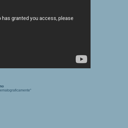
ano
cinematograficamente"