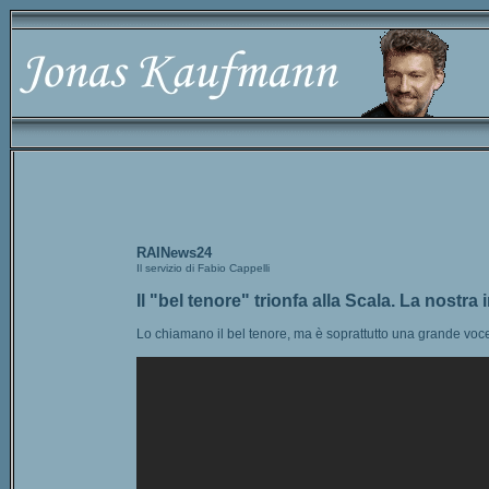
RAINews24
Il servizio di Fabio Cappelli
Il "bel tenore" trionfa alla Scala. La nostra 
Lo chiamano il bel tenore, ma è soprattutto una grande voce.