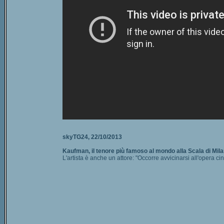
skyTG24, 22/10/2013
Kaufman, il tenore più famoso al mondo alla Scala di Mil
L'artista è anche un attore: "Occorre avvicinarsi all'opera 