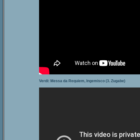
Verdi: Messa da Requiem, Ingemisco (3. Zugabe)