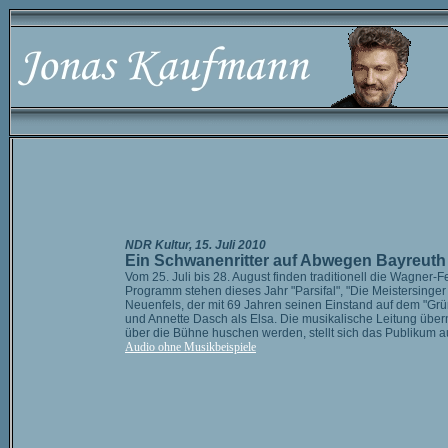
NDR Kultur, 15. Juli 2010
Ein Schwanenritter auf Abwegen Bayreuth
Vom 25. Juli bis 28. August finden traditionell die Wagner
Programm stehen dieses Jahr "Parsifal", "Die Meistersinge
Neuenfels, der mit 69 Jahren seinen Einstand auf dem "Gr
und Annette Dasch als Elsa. Die musikalische Leitung übern
über die Bühne huschen werden, stellt sich das Publikum a
Audio ohne Musikbeispiele